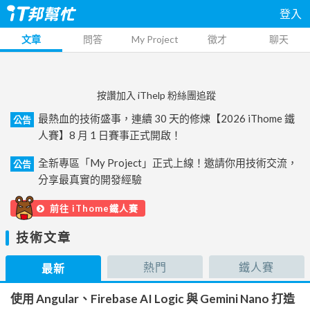
登入
文章
問答
My Project
徵才
聊天
按讚加入 iThelp 粉絲團追蹤
最熱血的技術盛事，連續 30 天的修煉【2026 iThome 鐵
公告
人賽】8 月 1 日賽事正式開啟！
全新專區「My Project」正式上線！邀請你用技術交流，
公告
分享最真實的開發經驗
前往 iThome鐵人賽
技術文章
熱門
鐵人賽
最新
使用 Angular、Firebase AI Logic 與 Gemini Nano 打造