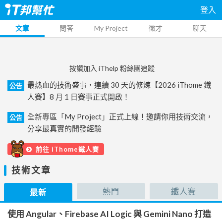
登入
文章
問答
My Project
徵才
聊天
按讚加入 iThelp 粉絲團追蹤
最熱血的技術盛事，連續 30 天的修煉【2026 iThome 鐵
公告
人賽】8 月 1 日賽事正式開啟！
全新專區「My Project」正式上線！邀請你用技術交流，
公告
分享最真實的開發經驗
前往 iThome鐵人賽
技術文章
熱門
鐵人賽
最新
使用 Angular、Firebase AI Logic 與 Gemini Nano 打造