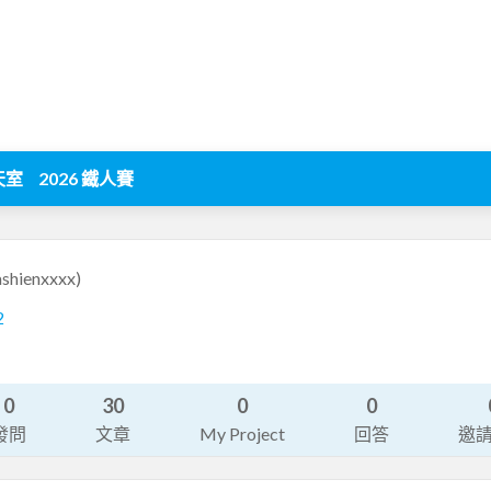
天室
2026 鐵人賽
ashienxxxx)
2
0
30
0
0
發問
文章
My Project
回答
邀