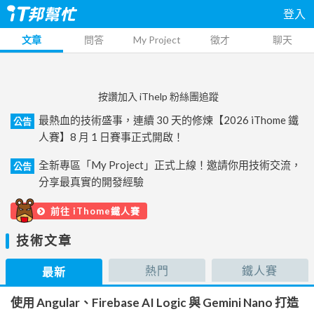
登入
文章
問答
My Project
徵才
聊天
按讚加入 iThelp 粉絲團追蹤
最熱血的技術盛事，連續 30 天的修煉【2026 iThome 鐵
公告
人賽】8 月 1 日賽事正式開啟！
全新專區「My Project」正式上線！邀請你用技術交流，
公告
分享最真實的開發經驗
前往 iThome鐵人賽
技術文章
熱門
鐵人賽
最新
使用 Angular、Firebase AI Logic 與 Gemini Nano 打造