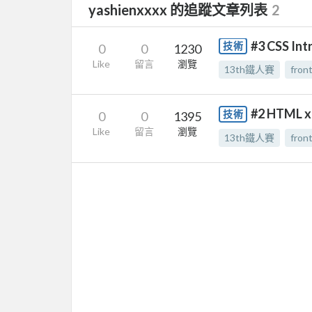
yashienxxxx 的追蹤文章列表
2
#3 CSS Int
技術
0
0
1230
Like
留言
瀏覽
13th鐵人賽
fron
#2 HTML x
技術
0
0
1395
Like
留言
瀏覽
13th鐵人賽
fron