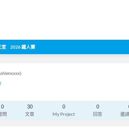
天室
2026 鐵人賽
ashienxxxx)
2
0
30
0
0
發問
文章
My Project
回答
邀