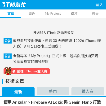
登入
文章
問答
My Project
徵才
聊天
按讚加入 iThelp 粉絲團追蹤
最熱血的技術盛事，連續 30 天的修煉【2026 iThome 鐵
公告
人賽】8 月 1 日賽事正式開啟！
全新專區「My Project」正式上線！邀請你用技術交流，
公告
分享最真實的開發經驗
前往 iThome鐵人賽
技術文章
熱門
鐵人賽
最新
使用 Angular、Firebase AI Logic 與 Gemini Nano 打造