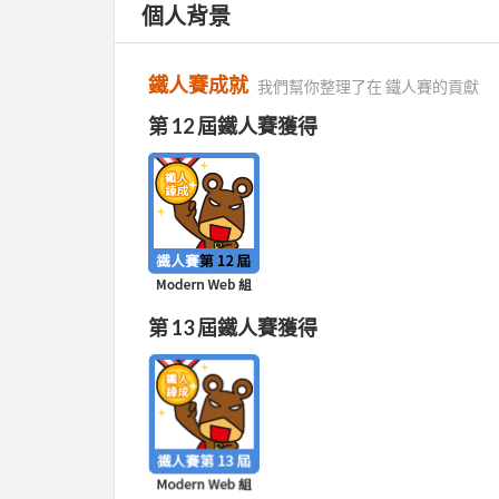
個人背景
鐵人賽成就
我們幫你整理了在 鐵人賽的貢獻
第 12 屆鐵人賽獲得
第 13 屆鐵人賽獲得