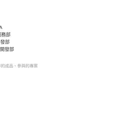
A
術服務部
端開發部
應用開發部
作的成品、參與的專案