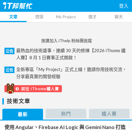
登入
文章
問答
My Project
徵才
聊天
按讚加入 iThelp 粉絲團追蹤
最熱血的技術盛事，連續 30 天的修煉【2026 iThome 鐵
公告
人賽】8 月 1 日賽事正式開啟！
全新專區「My Project」正式上線！邀請你用技術交流，
公告
分享最真實的開發經驗
前往 iThome鐵人賽
技術文章
熱門
鐵人賽
最新
使用 Angular、Firebase AI Logic 與 Gemini Nano 打造