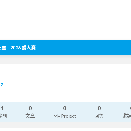
天室
2026 鐵人賽
17
1
0
0
0
發問
文章
My Project
回答
邀