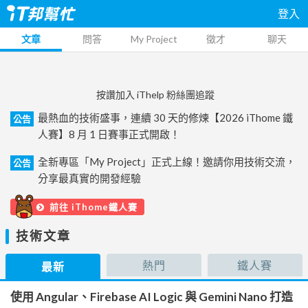
登入
文章
問答
My Project
徵才
聊天
按讚加入 iThelp 粉絲團追蹤
最熱血的技術盛事，連續 30 天的修煉【2026 iThome 鐵
公告
人賽】8 月 1 日賽事正式開啟！
全新專區「My Project」正式上線！邀請你用技術交流，
公告
分享最真實的開發經驗
前往 iThome鐵人賽
技術文章
熱門
鐵人賽
最新
使用 Angular、Firebase AI Logic 與 Gemini Nano 打造