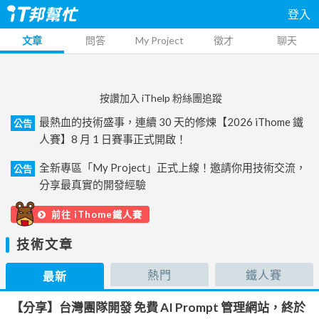
登入
文章
問答
My Project
徵才
聊天
按讚加入 iThelp 粉絲團追蹤
最熱血的技術盛事，連續 30 天的修煉【2026 iThome 鐵
公告
人賽】8 月 1 日賽事正式開啟！
全新專區「My Project」正式上線！邀請你用技術交流，
公告
分享最真實的開發經驗
前往 iThome鐵人賽
技術文章
熱門
鐵人賽
最新
【分享】台灣團隊開發 免費 AI Prompt 管理網站，終於