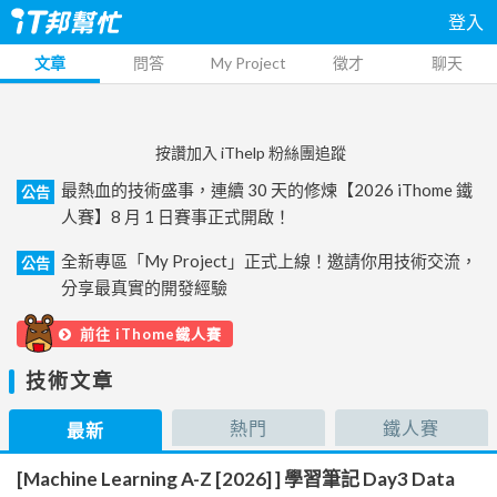
登入
文章
問答
My Project
徵才
聊天
按讚加入 iThelp 粉絲團追蹤
最熱血的技術盛事，連續 30 天的修煉【2026 iThome 鐵
公告
人賽】8 月 1 日賽事正式開啟！
全新專區「My Project」正式上線！邀請你用技術交流，
公告
分享最真實的開發經驗
前往 iThome鐵人賽
技術文章
熱門
鐵人賽
最新
[Machine Learning A-Z [2026] ] 學習筆記 Day3 Data