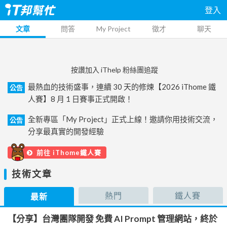
登入
文章
問答
My Project
徵才
聊天
按讚加入 iThelp 粉絲團追蹤
最熱血的技術盛事，連續 30 天的修煉【2026 iThome 鐵
公告
人賽】8 月 1 日賽事正式開啟！
全新專區「My Project」正式上線！邀請你用技術交流，
公告
分享最真實的開發經驗
前往 iThome鐵人賽
技術文章
熱門
鐵人賽
最新
【分享】台灣團隊開發 免費 AI Prompt 管理網站，終於