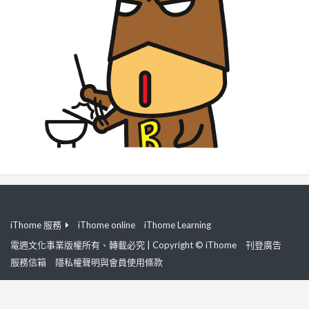
iThome 服務
iThome online
iThome Learning
電週文化事業版權所有、轉載必究 | Copyright © iThome
刊登廣告
服務信箱
隱私權聲明與會員使用條款