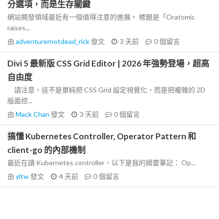
分選項，而是生存關鍵
網站開發領域最近有一個值得注意的進展。 標題是「Oratomic
raises...
由
adventurernotdead_rick
發文
3 天前
0
個留言
Divi 5 最新版 CSS Grid Editor | 2026 年強勢登場，超高
自由度
請注意，這不是單純把 CSS Grid 設定視覺化，而是把複雜的 2D
版面控...
由
Mack Chan
發文
3 天前
0
個留言
搞懂 Kubernetes Controller, Operator Pattern 和
client-go 的內部機制
最近在讀 Kubernetes controller，以下是我的摘要筆記： Op...
由
yltw
發文
4 天前
0
個留言