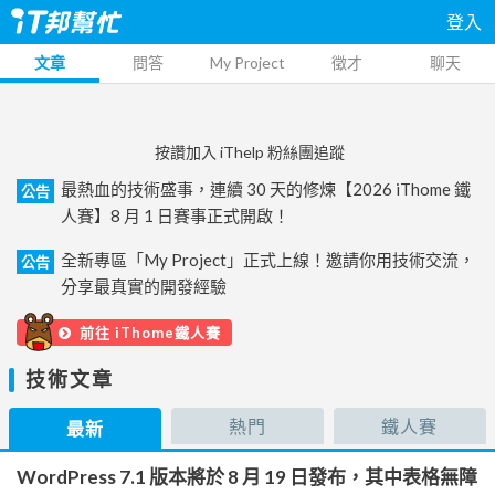
登入
文章
問答
My Project
徵才
聊天
按讚加入 iThelp 粉絲團追蹤
最熱血的技術盛事，連續 30 天的修煉【2026 iThome 鐵
公告
人賽】8 月 1 日賽事正式開啟！
全新專區「My Project」正式上線！邀請你用技術交流，
公告
分享最真實的開發經驗
前往 iThome鐵人賽
技術文章
熱門
鐵人賽
最新
WordPress 7.1 版本將於 8 月 19 日發布，其中表格無障