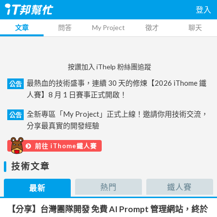
登入
文章
問答
My Project
徵才
聊天
按讚加入 iThelp 粉絲團追蹤
最熱血的技術盛事，連續 30 天的修煉【2026 iThome 鐵
公告
人賽】8 月 1 日賽事正式開啟！
全新專區「My Project」正式上線！邀請你用技術交流，
公告
分享最真實的開發經驗
前往 iThome鐵人賽
技術文章
熱門
鐵人賽
最新
【分享】台灣團隊開發 免費 AI Prompt 管理網站，終於