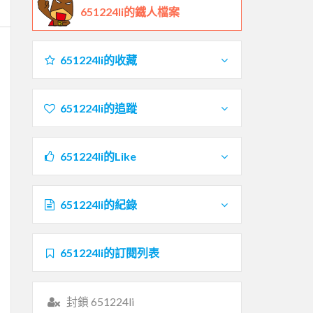
651224li的鐵人檔案
651224li的收藏
651224li的追蹤
651224li的Like
651224li的紀錄
651224li的訂閱列表
封鎖 651224li