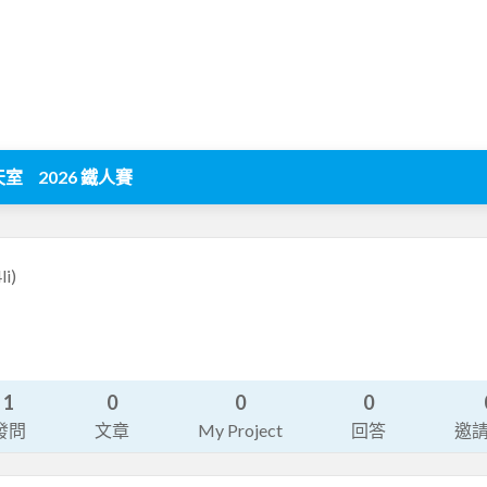
天室
2026 鐵人賽
li)
1
0
0
0
發問
文章
My Project
回答
邀