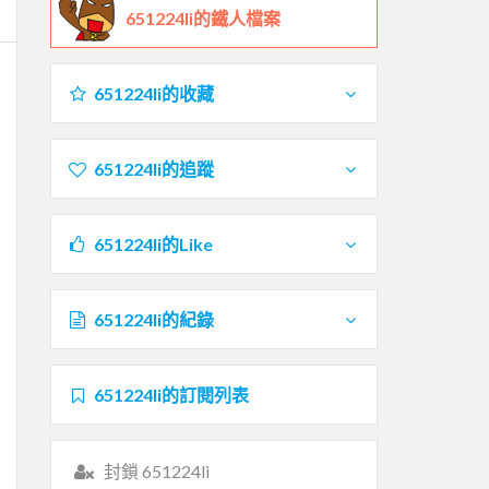
651224li的鐵人檔案
651224li的收藏
651224li的追蹤
651224li的Like
651224li的紀錄
651224li的訂閱列表
封鎖 651224li