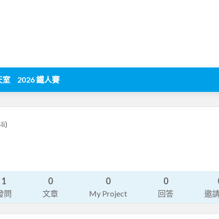
天室
2026 鐵人賽
li)
1
0
0
0
發問
文章
My Project
回答
邀