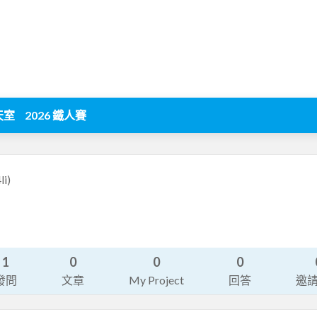
天室
2026 鐵人賽
li)
1
0
0
0
發問
文章
My Project
回答
邀