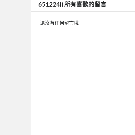
651224li 所有喜歡的留言
還沒有任何留言哦