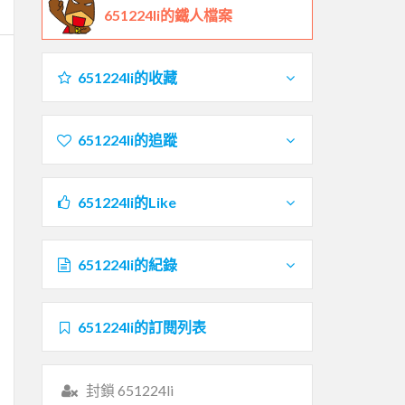
651224li的鐵人檔案
651224li的收藏
651224li的追蹤
651224li的Like
651224li的紀錄
651224li的訂閱列表
封鎖 651224li