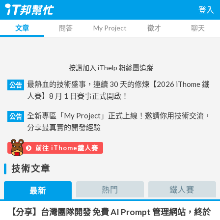
登入
文章
問答
My Project
徵才
聊天
按讚加入 iThelp 粉絲團追蹤
最熱血的技術盛事，連續 30 天的修煉【2026 iThome 鐵
公告
人賽】8 月 1 日賽事正式開啟！
全新專區「My Project」正式上線！邀請你用技術交流，
公告
分享最真實的開發經驗
前往 iThome鐵人賽
技術文章
熱門
鐵人賽
最新
【分享】台灣團隊開發 免費 AI Prompt 管理網站，終於