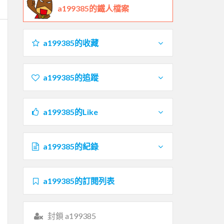
a199385的鐵人檔案
a199385的收藏
a199385的追蹤
a199385的Like
a199385的紀錄
a199385的訂閱列表
封鎖 a199385