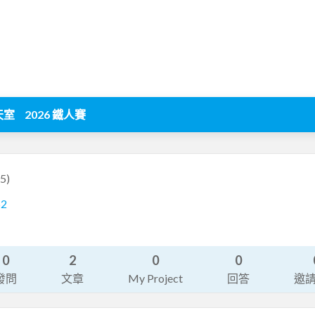
天室
2026 鐵人賽
5)
52
0
2
0
0
發問
文章
My Project
回答
邀