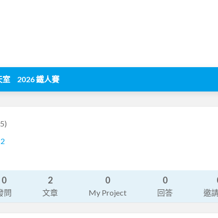
天室
2026 鐵人賽
5)
52
0
2
0
0
發問
文章
My Project
回答
邀