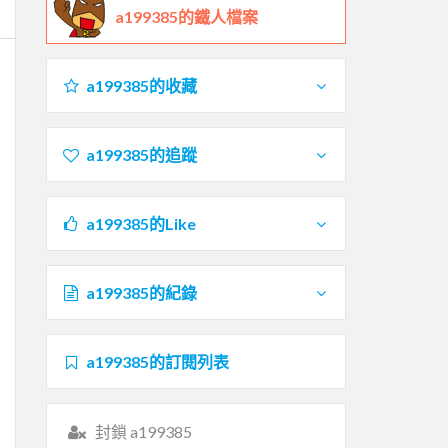
a199385的鐵人檔案
a199385的收藏
a199385的追蹤
a199385的Like
a199385的紀錄
a199385的訂閱列表
封鎖 a199385