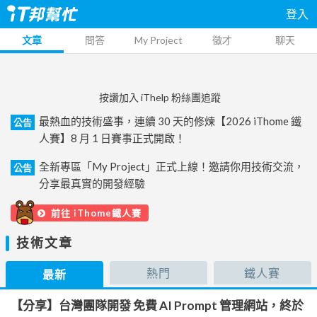
登入
文章
問答
My Project
徵才
聊天
按讚加入 iThelp 粉絲團追蹤
最熱血的技術盛事，連續 30 天的修煉【2026 iThome 鐵
公告
人賽】8 月 1 日賽事正式開啟！
全新專區「My Project」正式上線！邀請你用技術交流，
公告
分享最真實的開發經驗
前往 iThome鐵人賽
技術文章
熱門
鐵人賽
最新
【分享】台灣團隊開發 免費 AI Prompt 管理網站，終於