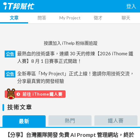
登入
文章
問答
My Project
徵才
聊天
按讚加入 iThelp 粉絲團追蹤
最熱血的技術盛事，連續 30 天的修煉【2026 iThome 鐵
公告
人賽】8 月 1 日賽事正式開啟！
全新專區「My Project」正式上線！邀請你用技術交流，
公告
分享最真實的開發經驗
前往 iThome鐵人賽
技術文章
熱門
鐵人賽
最新
【分享】台灣團隊開發 免費 AI Prompt 管理網站，終於