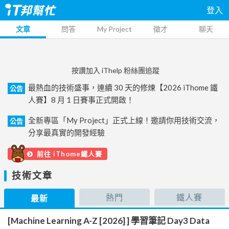
登入
文章
問答
My Project
徵才
聊天
按讚加入 iThelp 粉絲團追蹤
最熱血的技術盛事，連續 30 天的修煉【2026 iThome 鐵
公告
人賽】8 月 1 日賽事正式開啟！
全新專區「My Project」正式上線！邀請你用技術交流，
公告
分享最真實的開發經驗
前往 iThome鐵人賽
技術文章
熱門
鐵人賽
最新
[Machine Learning A-Z [2026] ] 學習筆記 Day3 Data