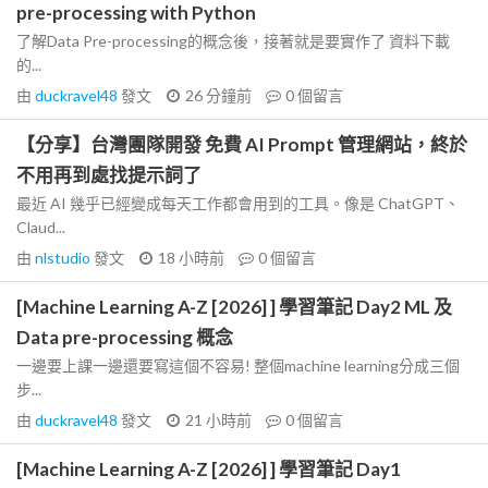
pre-processing with Python
了解Data Pre-processing的概念後，接著就是要實作了 資料下載
的...
由
duckravel48
發文
26 分鐘前
0
個留言
【分享】台灣團隊開發 免費 AI Prompt 管理網站，終於
不用再到處找提示詞了
最近 AI 幾乎已經變成每天工作都會用到的工具。像是 ChatGPT、
Claud...
由
nlstudio
發文
18 小時前
0
個留言
[Machine Learning A-Z [2026] ] 學習筆記 Day2 ML 及
Data pre-processing 概念
一邊要上課一邊還要寫這個不容易! 整個machine learning分成三個
步...
由
duckravel48
發文
21 小時前
0
個留言
[Machine Learning A-Z [2026] ] 學習筆記 Day1