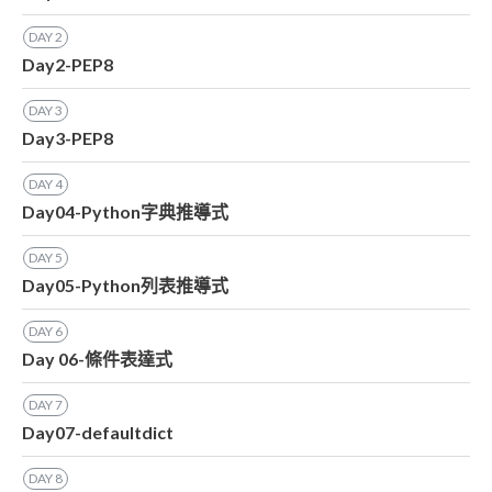
DAY
2
Day2-PEP8
DAY
3
Day3-PEP8
DAY
4
Day04-Python字典推導式
DAY
5
Day05-Python列表推導式
DAY
6
Day 06-條件表達式
DAY
7
Day07-defaultdict
DAY
8