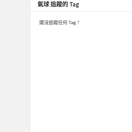
氣球 追蹤的 Tag
還沒追蹤任何 Tag！