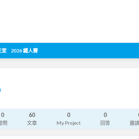
天室
2026 鐵人賽
8
0
60
0
0
發問
文章
My Project
回答
邀