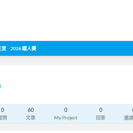
天室
2026 鐵人賽
8
0
60
0
0
發問
文章
My Project
回答
邀