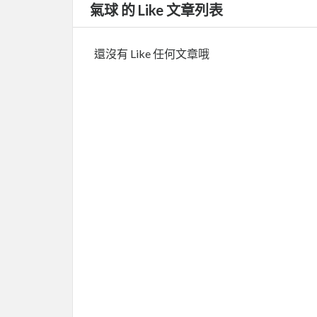
氣球 的 Like 文章列表
還沒有 Like 任何文章哦