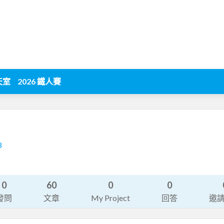
天室
2026 鐵人賽
8
0
60
0
0
發問
文章
My Project
回答
邀