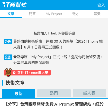
登入
文章
問答
My Project
徵才
聊天
按讚加入 iThelp 粉絲團追蹤
最熱血的技術盛事，連續 30 天的修煉【2026 iThome 鐵
公告
人賽】8 月 1 日賽事正式開啟！
全新專區「My Project」正式上線！邀請你用技術交流，
公告
分享最真實的開發經驗
前往 iThome鐵人賽
技術文章
熱門
鐵人賽
最新
【分享】台灣團隊開發 免費 AI Prompt 管理網站，終於