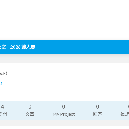
天室
2026 鐵人賽
ock)
31
4
0
0
0
發問
文章
My Project
回答
邀