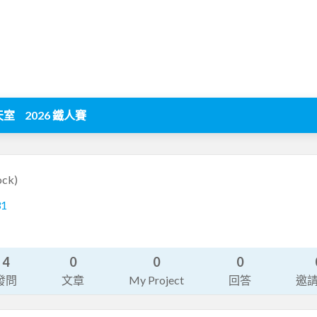
天室
2026 鐵人賽
ock)
31
4
0
0
0
發問
文章
My Project
回答
邀