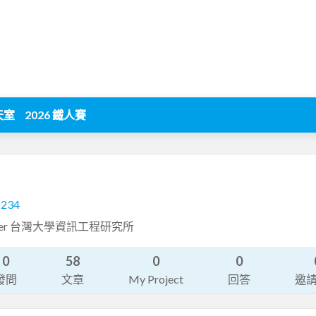
天室
2026 鐵人賽
1234
engineer 台灣大學資訊工程研究所
0
58
0
0
發問
文章
My Project
回答
邀