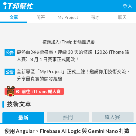
登入
文章
問答
My Project
徵才
聊天
按讚加入 iThelp 粉絲團追蹤
最熱血的技術盛事，連續 30 天的修煉【2026 iThome 鐵
公告
人賽】8 月 1 日賽事正式開啟！
全新專區「My Project」正式上線！邀請你用技術交流，
公告
分享最真實的開發經驗
前往 iThome鐵人賽
技術文章
熱門
鐵人賽
最新
使用 Angular、Firebase AI Logic 與 Gemini Nano 打造