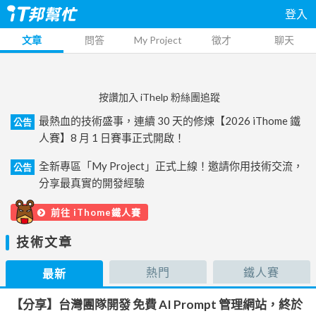
登入
文章
問答
My Project
徵才
聊天
按讚加入 iThelp 粉絲團追蹤
最熱血的技術盛事，連續 30 天的修煉【2026 iThome 鐵
公告
人賽】8 月 1 日賽事正式開啟！
全新專區「My Project」正式上線！邀請你用技術交流，
公告
分享最真實的開發經驗
前往 iThome鐵人賽
技術文章
熱門
鐵人賽
最新
【分享】台灣團隊開發 免費 AI Prompt 管理網站，終於