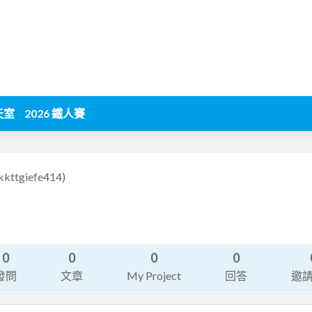
天室
2026 鐵人賽
kkttgiefe414)
0
0
0
0
發問
文章
My Project
回答
邀