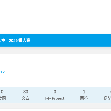
天室
2026 鐵人賽
312
0
30
0
1
發問
文章
My Project
回答
邀