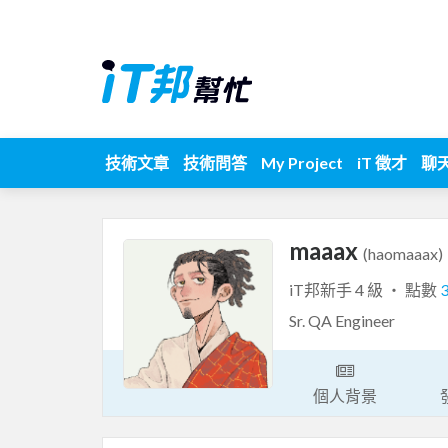
技術文章
技術問答
My Project
iT 徵才
聊
maaax
(haomaaax)
iT邦新手 4 級 ‧ 點數
Sr. QA Engineer
個人背景