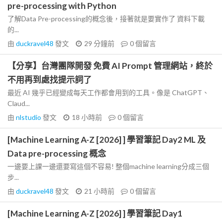
pre-processing with Python
了解Data Pre-processing的概念後，接著就是要實作了 資料下載
的...
由
duckravel48
發文
29 分鐘前
0
個留言
【分享】台灣團隊開發 免費 AI Prompt 管理網站，終於
不用再到處找提示詞了
最近 AI 幾乎已經變成每天工作都會用到的工具。像是 ChatGPT、
Claud...
由
nlstudio
發文
18 小時前
0
個留言
[Machine Learning A-Z [2026] ] 學習筆記 Day2 ML 及
Data pre-processing 概念
一邊要上課一邊還要寫這個不容易! 整個machine learning分成三個
步...
由
duckravel48
發文
21 小時前
0
個留言
[Machine Learning A-Z [2026] ] 學習筆記 Day1