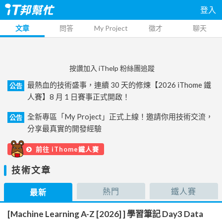
登入
文章
問答
My Project
徵才
聊天
按讚加入 iThelp 粉絲團追蹤
最熱血的技術盛事，連續 30 天的修煉【2026 iThome 鐵
公告
人賽】8 月 1 日賽事正式開啟！
全新專區「My Project」正式上線！邀請你用技術交流，
公告
分享最真實的開發經驗
前往 iThome鐵人賽
技術文章
熱門
鐵人賽
最新
[Machine Learning A-Z [2026] ] 學習筆記 Day3 Data