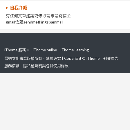
自我介紹
有任何文章建議或修改請求請寄信至
gmail信箱sendmefkingspammail
iThome 服務
iThome online
iThome Learning
電週文化事業版權所有、轉載必究 | Copyright © iThome
刊登廣告
服務信箱
隱私權聲明與會員使用條款