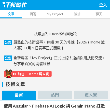
登入
文章
問答
My Project
徵才
聊天
按讚加入 iThelp 粉絲團追蹤
最熱血的技術盛事，連續 30 天的修煉【2026 iThome 鐵
公告
人賽】8 月 1 日賽事正式開啟！
全新專區「My Project」正式上線！邀請你用技術交流，
公告
分享最真實的開發經驗
前往 iThome鐵人賽
技術文章
熱門
鐵人賽
最新
使用 Angular、Firebase AI Logic 與 Gemini Nano 打造