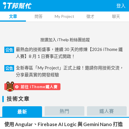
登入
文章
問答
My Project
徵才
聊天
按讚加入 iThelp 粉絲團追蹤
最熱血的技術盛事，連續 30 天的修煉【2026 iThome 鐵
公告
人賽】8 月 1 日賽事正式開啟！
全新專區「My Project」正式上線！邀請你用技術交流，
公告
分享最真實的開發經驗
前往 iThome鐵人賽
技術文章
熱門
鐵人賽
最新
使用 Angular、Firebase AI Logic 與 Gemini Nano 打造