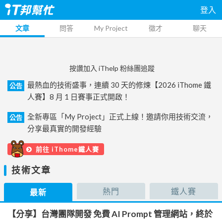
登入
文章
問答
My Project
徵才
聊天
按讚加入 iThelp 粉絲團追蹤
最熱血的技術盛事，連續 30 天的修煉【2026 iThome 鐵
公告
人賽】8 月 1 日賽事正式開啟！
全新專區「My Project」正式上線！邀請你用技術交流，
公告
分享最真實的開發經驗
前往 iThome鐵人賽
技術文章
熱門
鐵人賽
最新
【分享】台灣團隊開發 免費 AI Prompt 管理網站，終於