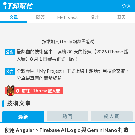
登入
文章
問答
My Project
徵才
聊天
按讚加入 iThelp 粉絲團追蹤
最熱血的技術盛事，連續 30 天的修煉【2026 iThome 鐵
公告
人賽】8 月 1 日賽事正式開啟！
全新專區「My Project」正式上線！邀請你用技術交流，
公告
分享最真實的開發經驗
前往 iThome鐵人賽
技術文章
熱門
鐵人賽
最新
使用 Angular、Firebase AI Logic 與 Gemini Nano 打造