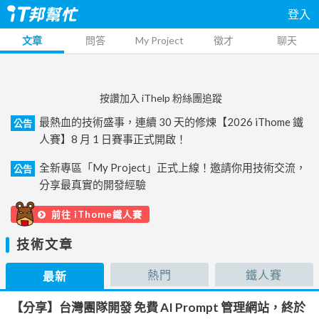
登入
文章
問答
My Project
徵才
聊天
按讚加入 iThelp 粉絲團追蹤
最熱血的技術盛事，連續 30 天的修煉【2026 iThome 鐵
公告
人賽】8 月 1 日賽事正式開啟！
全新專區「My Project」正式上線！邀請你用技術交流，
公告
分享最真實的開發經驗
前往 iThome鐵人賽
技術文章
熱門
鐵人賽
最新
【分享】台灣團隊開發 免費 AI Prompt 管理網站，終於