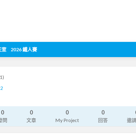
天室
2026 鐵人賽
1)
62
0
0
0
0
發問
文章
My Project
回答
邀