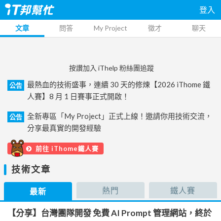
登入
文章
問答
My Project
徵才
聊天
按讚加入 iThelp 粉絲團追蹤
最熱血的技術盛事，連續 30 天的修煉【2026 iThome 鐵
公告
人賽】8 月 1 日賽事正式開啟！
全新專區「My Project」正式上線！邀請你用技術交流，
公告
分享最真實的開發經驗
前往 iThome鐵人賽
技術文章
熱門
鐵人賽
最新
【分享】台灣團隊開發 免費 AI Prompt 管理網站，終於