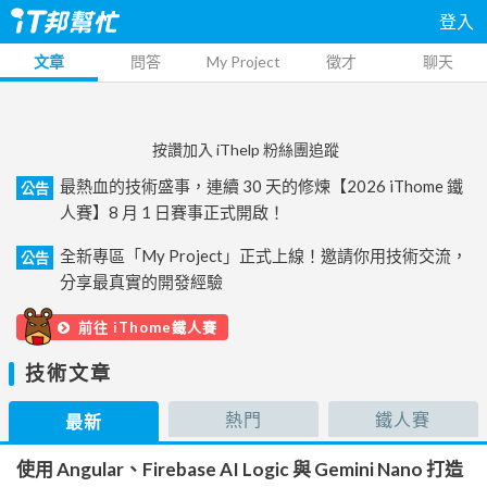
登入
文章
問答
My Project
徵才
聊天
按讚加入 iThelp 粉絲團追蹤
最熱血的技術盛事，連續 30 天的修煉【2026 iThome 鐵
公告
人賽】8 月 1 日賽事正式開啟！
全新專區「My Project」正式上線！邀請你用技術交流，
公告
分享最真實的開發經驗
前往 iThome鐵人賽
技術文章
熱門
鐵人賽
最新
使用 Angular、Firebase AI Logic 與 Gemini Nano 打造