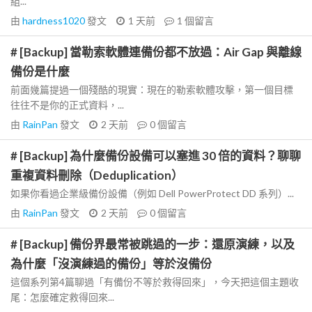
組...
由
hardness1020
發文
1 天前
1
個留言
# [Backup] 當勒索軟體連備份都不放過：Air Gap 與離線
備份是什麼
前面幾篇提過一個殘酷的現實：現在的勒索軟體攻擊，第一個目標
往往不是你的正式資料，...
由
RainPan
發文
2 天前
0
個留言
# [Backup] 為什麼備份設備可以塞進 30 倍的資料？聊聊
重複資料刪除（Deduplication）
如果你看過企業級備份設備（例如 Dell PowerProtect DD 系列）...
由
RainPan
發文
2 天前
0
個留言
# [Backup] 備份界最常被跳過的一步：還原演練，以及
為什麼「沒演練過的備份」等於沒備份
這個系列第4篇聊過「有備份不等於救得回來」，今天把這個主題收
尾：怎麼確定救得回來...