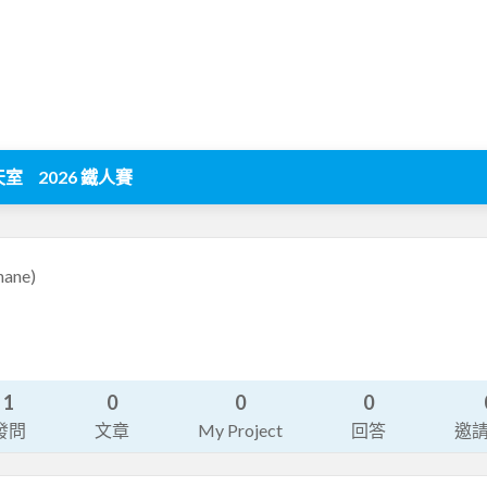
天室
2026 鐵人賽
hane)
1
0
0
0
發問
文章
My Project
回答
邀